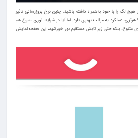
ه‌نمایشی با عملکرد بسیار روان و بدون هیچ لگ را با خود به‌همراه داشته باشید. چنین نرخ بروزرسانی تاثیر
بسیار بالایی در ارائه کیفیت هرچه‌ بهتر در اجرای بازی‌ها با گرافیک بالا و تماشای ویدیو‌های با‌کیفیت دارد و طبعا از این نظر به نسبت صفحات‌نمایش ۹۰ هرتزی، عملکرد به مراتب بهتری دارد. اما آیا در شرایط نوری متنوع هم
یم که حداکثر روشنایی ۹۰۰ نیت (nits) سبب شده تا نه تنها در شرایط نوری متنوع، بلکه حتی زیر تابش مستقیم نور خورشید، این صفحه‌نمایش