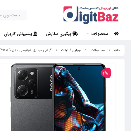
محصولات
پیگیری سفارش
پشتیبانی کاربران
خانه
محصولات
موبایل / تبلت
گوشی موبایل شیائومی مدل Poco X5 Pro 5G دو سیم کارت ظرفیت 256 گیگابایت و رم 8 گیگابایت - گلوبال
2%