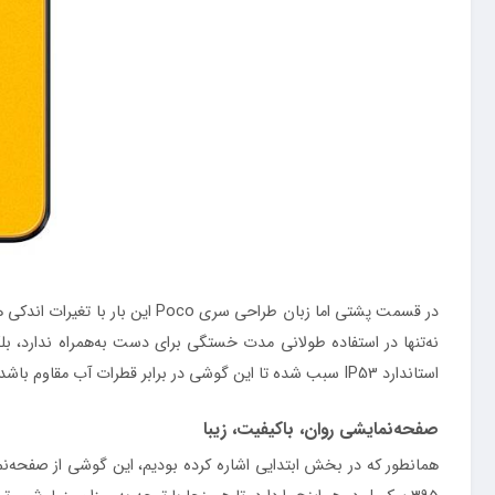
نه‌تنها در استفاده طولانی مدت خستگی برای دست به‌همراه ندارد، ب
استاندارد IP53 سبب شده تا این گوشی در برابر قطرات آب مقاوم باشد. پس برای مثال می‌توانید از این گوشی زیر بارش باران نه‌چندان سنگین استفاده کنید و نگرانی برای آسیب رسیدن به آن نداشته باشید.
صفحه‌نمایشی روان، با‌کیفیت، زیبا