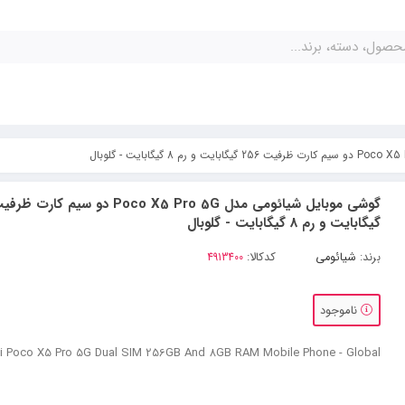
گیگابایت و رم 8 گیگابایت - گلوبال
برند:
شیائومی
کدکالا:
ناموجود
i Poco X5 Pro 5G Dual SIM 256GB And 8GB RAM Mobile Phone - Global