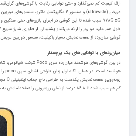
گوشی میان‌رده از صفحه‌نمایش بسیار با‌کیفیت، سنسور دوربین عریض 
میان‌رده‌ای با توانایی‌های یک پرچمدار
رو‌به
کم هم سبب شده تا ۸۶.۸ درصد از نمای رو‌به‌رویی را صفحه‌نمایش به خودش اختصاص دهد. در مجموع باید بگوییم با صفحه‌نمایشی بسیار یکدست و با حاشیه‌های بسیار کمی رو‌به‌رو هستید.