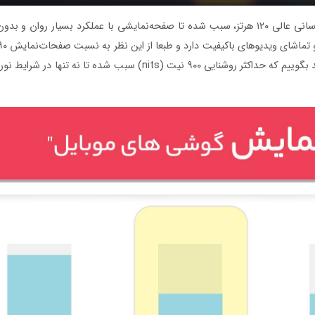
اما مشخصات قدرتمند این صفحه‌نمایش تمام نشده است. نرخ بروزرسانی عالی ۱۲۰ هرتز، سبب شده تا صفح
این صفحه‌نمایش وضوح تصویر خوبی دارد؟ در پاسخ به این سوال باید بگوی