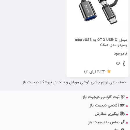
مبدل OTG USB-C به microUSB
یسیدو مدل GS02
ناموجود
4.33
)
رای
(3
دسته بندی لوازم جانبی گوشی موبایل و تبلت در فروشگاه دیجیت باز
ثبت گارانتی دیجیت باز
آکادمی دیجیت باز
پیگیری سفارش
تماس با دیجیت باز